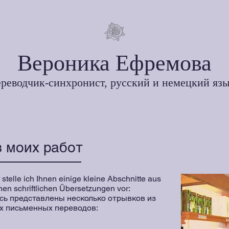
Вероника Ефремова
реводчик-синхронист, русский и немецкий яз
 моих работ
 stelle ich Ihnen einige kleine Abschnitte aus
en schriftlichen Übersetzungen vor:
сь представлены несколько отрывков из
х письменных переводов: