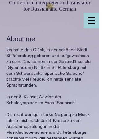
Conference interpreter and translator
for Russian and German
About me
Ich hatte das Glück, in der schönen Stadt
St.Petersburg geboren und aufgewachsen
zu sein. Das Lernen in der Sekundärschule
(Gymnasium) Nr. 67 in St. Petersburg mit
dem Schwerpunkt “Spanische Sprache”
brachte viel Freude, ich hatte sehr alle
Sprachstunden.
In der 8. Klasse: Gewinn der
Schulolympiade im Fach “Spanisch”.
Die nicht weniger starke Neigung zu Musik
führte mich nach der 8. Klasse zu den
Ausnahmeprüfungen in die
Musikfachoberschule am St. Petersburger
Konservatorium, die bestanden wurden.