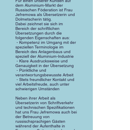
Für einen unserer Kunden auf
dem Aluminium-Markt der
Russischen Föderation ist Frau
Jefremowa als Übersetzerin und
Dolmetscherin tätig.
Dabei zeichnet sie sich im
Bereich der schriftlichen
Übersetzungen durch die
folgenden Eigenschaften aus:
- Kompetenz im Umgang mit der
speziellen Terminologie im
Bereich des Anlagenbaus und
speziell der Aluminium-lndustrie
- Klare Ausdrucksweise und
Genauigkeit in der Übersetzung
- Pünktliche und
verantwortungsbewusste Arbeit
- Stets freundlicher Kontakt und
viel Arbeitsfreude, auch unter
schwierigen Umständen
Neben ihrer Arbeit als
Übersetzerin von Schriftverkehr
und technischen Spezifikationen
hat uns Frau Jefremowa auch bei
der Betreuung von
russischsprachigen Gästen
während der Aufenthalte in