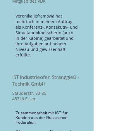
Mitglied des VDK
Veronika Jefremowa hat
mehrfach in meinem Auftrag
als Konferenz-, Konsekutiv- und
Simultandolmetscherin (auch
in der Kabine) gearbeitet und
ihre Aufgaben auf hohem
Niveau und gewissenhaft
erfüllte.
lST lndustrieofen Stranggieß -
Technik GmbH
Stauderstr. 83-85
45326 Essen
Zusammenarbeit mit IST für
Kunden aus der Russischen
Föderation